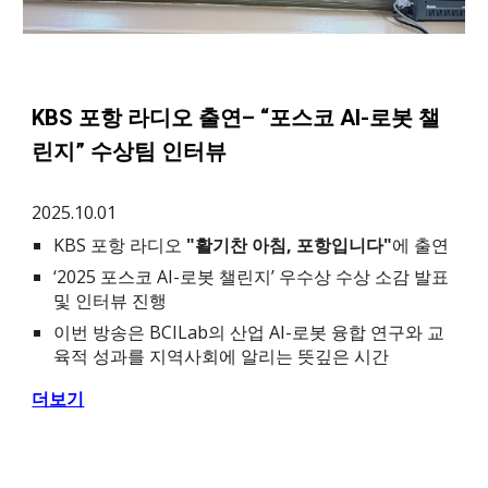
KBS 포항 라디오 출연– “포스코 AI-로봇 챌
린지” 수상팀 인터뷰
2025.10.01
KBS 포항 라디오
"활기찬 아침, 포항입니다"
에 출연
‘2025 포스코 AI-로봇 챌린지’ 우수상 수상 소감 발표
및 인터뷰 진행
이번 방송은 BCILab의 산업 AI-로봇 융합 연구와 교
육적 성과를 지역사회에 알리는 뜻깊은 시간
더보기