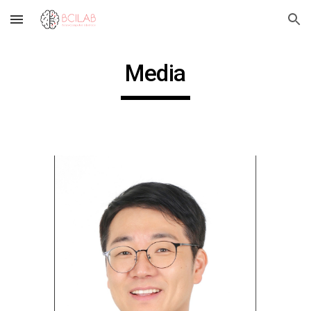
Skip to main content
Skip to navigation
Media