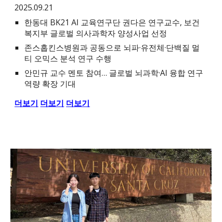
2025.09.21
한동대 BK21 AI 교육연구단 권다은 연구교수, 보건
복지부 글로벌 의사과학자 양성사업 선정
존스홉킨스병원과 공동으로 뇌파·유전체·단백질 멀
티 오믹스 분석 연구 수행
안민규 교수 멘토 참여… 글로벌 뇌과학·AI 융합 연구
역량 확장 기대
더보기
더보기
더보기