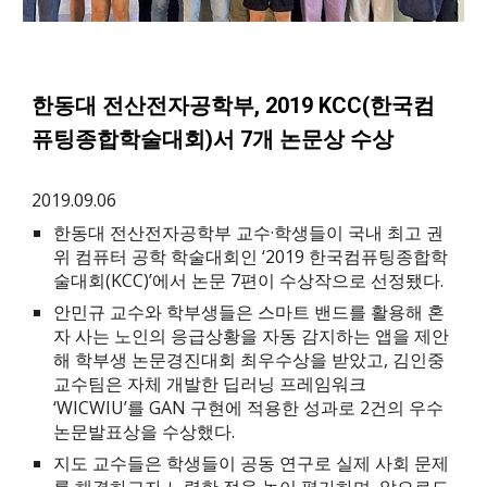
한동대 전산전자공학부, 2019 KCC(한국컴
퓨팅종합학술대회)서 7개 논문상 수상
2019.09.06
한동대 전산전자공학부 교수·학생들이 국내 최고 권
위 컴퓨터 공학 학술대회인 ‘2019 한국컴퓨팅종합학
술대회(KCC)’에서 논문 7편이 수상작으로 선정됐다.
안민규 교수와 학부생들은 스마트 밴드를 활용해 혼
자 사는 노인의 응급상황을 자동 감지하는 앱을 제안
해 학부생 논문경진대회 최우수상을 받았고, 김인중
교수팀은 자체 개발한 딥러닝 프레임워크
‘WICWIU’를 GAN 구현에 적용한 성과로 2건의 우수
논문발표상을 수상했다.
지도 교수들은 학생들이 공동 연구로 실제 사회 문제