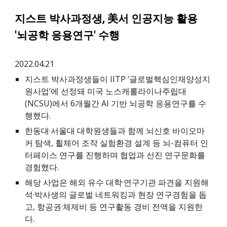
지스트 박사과정생, 美서 인공지능 활용
'뇌공학 응용연구' 수행
2022.04.21
지스트 박사과정생들이 IITP ‘글로벌핵심인재양성지
원사업’에 선정돼 미국 노스캐롤라이나주립대
(NCSU)에서 6개월간 AI 기반 뇌공학 응용연구를 수
행했다.
한동대·서울대 대학원생들과 함께 뇌신호 바이오마
커 탐색, 휠체어 조작 실험환경 설계 등 뇌-컴퓨터 인
터페이스 연구를 진행하며 협업과 선진 연구문화를
경험했다.
해당 사업은 해외 유수 대학·연구기관 파견을 지원해
석·박사생의 글로벌 네트워킹과 현장 연구경험을 돕
고, 항공권·체제비 등 연구활동 경비 전액을 지원한
다.