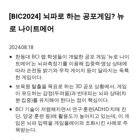
[BIC2024] 뇌파로 하는 공포게임? 뉴
로 나이트메어
2024.08.18
한동대 BCI 랩 학생들이 개발한 공포 게임 ‘뉴로 나이
트메어’는 뇌파측정기를 이용해 집중력·명상 상태에
따라 손전등 밝기와 무적 게이지 등이 달라지는 독특
한 게임이다.
보육원 탈출을 목표로 하는 3D 공포 상황에서, 게임
이 유도하는 감정(두려움)과 반대되는 뇌파 상태(차
분·집중)를 유지해야 한다는 점이 핵심이다.
BCI 기술이 저렴해지면서 연구·훈련(ADHD·치매 진
단, 양궁 훈련 등)에 활용도가 높아지고 있는데, 이 게
임은 뇌파 입력을 게임플레이와 조화시킨 사례로 주
목받는다.