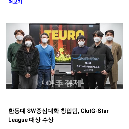
더보기
한동대 SW중심대학 창업팀, ClutG-Star
League 대상 수상